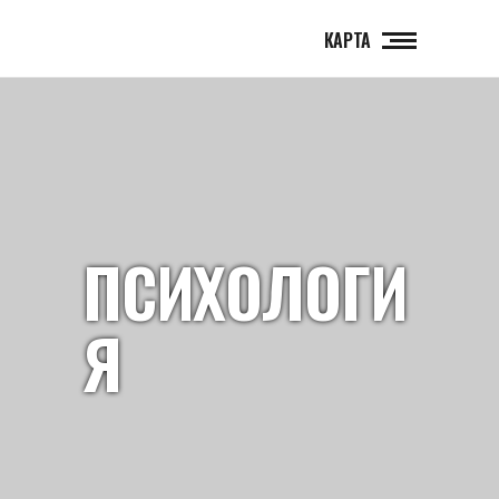
КАРТА
ПСИХОЛОГИ
Я