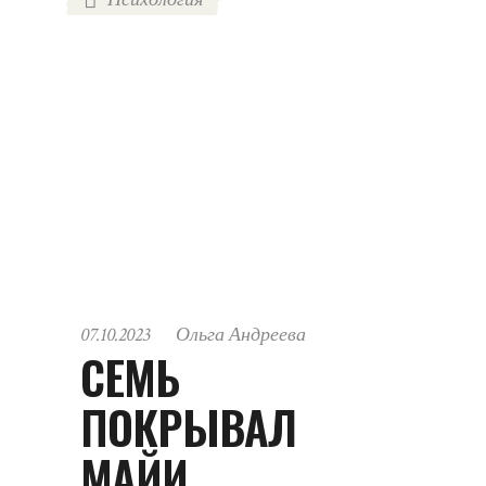
07.10.2023
Ольга Андреева
СЕМЬ
ПОКРЫВАЛ
МАЙИ