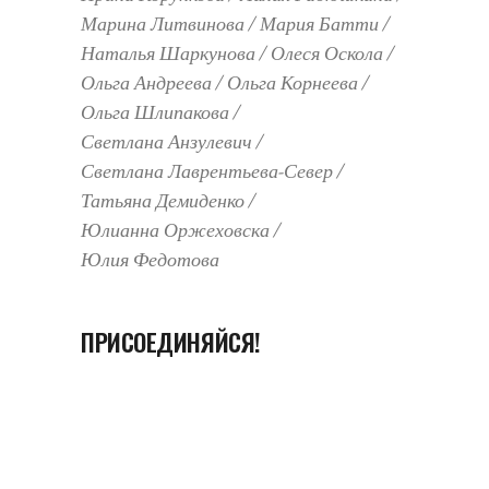
Марина Литвинова
Мария Батти
Наталья Шаркунова
Олеся Оскола
Ольга Андреева
Ольга Корнеева
Ольга Шлипакова
Светлана Анзулевич
Светлана Лаврентьева-Север
Татьяна Демиденко
Юлианна Оржеховска
Юлия Федотова
ПРИСОЕДИНЯЙСЯ!