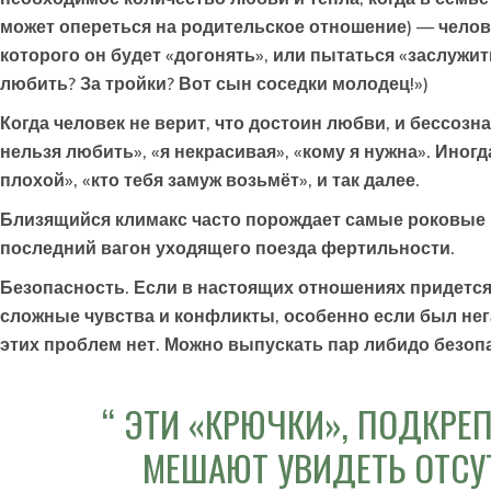
может опереться на родительское отношение) — челов
которого он будет «догонять», или пытаться «заслужи
любить? За тройки? Вот сын соседки молодец!»)
Когда человек не верит, что достоин любви, и бессозн
нельзя любить», «я некрасивая», «кому я нужна». Иног
плохой», «кто тебя замуж возьмёт», и так далее.
Близящийся климакс часто порождает самые роковые 
последний вагон уходящего поезда фертильности.
Безопасность. Если в настоящих отношениях придется
сложные чувства и конфликты, особенно если был не
этих проблем нет. Можно выпускать пар либидо безопас
ЭТИ «КРЮЧКИ», ПОДКРЕ
МЕШАЮТ УВИДЕТЬ ОТСУТ