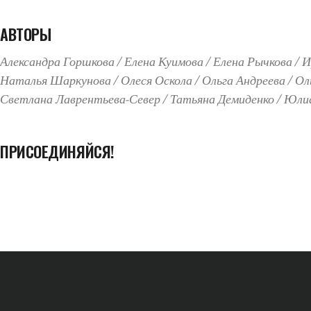
АВТОРЫ
Александра Горшкова
Елена Куимова
Елена Рычкова
И
Наталья Шаркунова
Олеся Оскола
Ольга Андреева
Ол
Светлана Лаврентьева-Север
Татьяна Демиденко
Юлиа
ПРИСОЕДИНЯЙСЯ!