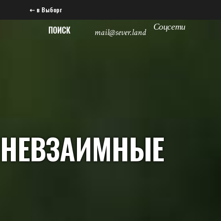
⇠ в Выборг
Соцсети
ПОИСК
mail@sever.land
НЕВЗАИМНЫЕ