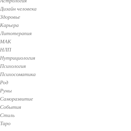
Астрология
Дизайн человека
Здоровье
Карьера
Литотерапия
МАК
НЛП
Нутрициология
Психология
Психосоматика
Род
Руны
Саморазвитие
События
Стиль
Таро