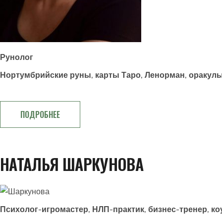
Рунолог
Нортумбрийские руны, карты Таро, Ленорман, оракул
ПОДРОБНЕЕ
НАТАЛЬЯ ШАРКУНОВА
Психолог-игромастер, НЛП-практик, бизнес-тренер, ко