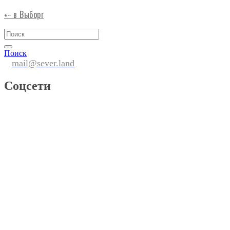
⇠ в Выборг
Поиск
mail@sever.land
Соцсети