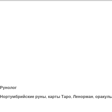
Рунолог
Нортумбрийские руны, карты Таро, Ленорман, оракул