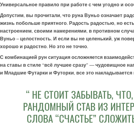
Универсальное правило при работе с чем угодно и осо
Допустим, вы прочитали, что руна Вуньо означает радо
жизнь побольше приятного. Радость радостью, но ест
настроением, своими намерениями, в противном случае
Вуньо – целостность. И если вы не целенький, уж повер
хорошо и радостно. Но это не точно.
С комбинацией рун ситуация осложняется взаимодейст
на ставы в стиле “всё лучшее сразу” — чудовищное на
и Младшие Футарки и Футорки, все это накладывается
НЕ СТОИТ ЗАБЫВАТЬ, ЧТО
РАНДОМНЫЙ СТАВ ИЗ ИНТЕ
СЛОВА “СЧАСТЬЕ” СЛОЖИТЬ