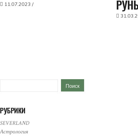
РУН
11.07.2023
31.03.
Поиск
Поиск
РУБРИКИ
SEVERLAND
Астрология