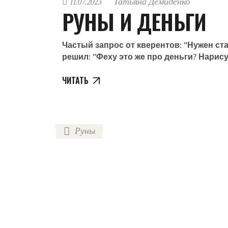
11.07.2023
Татьяна Демиденко
РУНЫ И ДЕНЬГИ
Частый запрос от кверентов: "Нужен ста
решил: "Феху это же про деньги? Нарис
ЧИТАТЬ
Руны