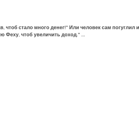
в, чтоб стало много денег!" Или человек сам погуглил 
ую Феху, чтоб увеличить доход."