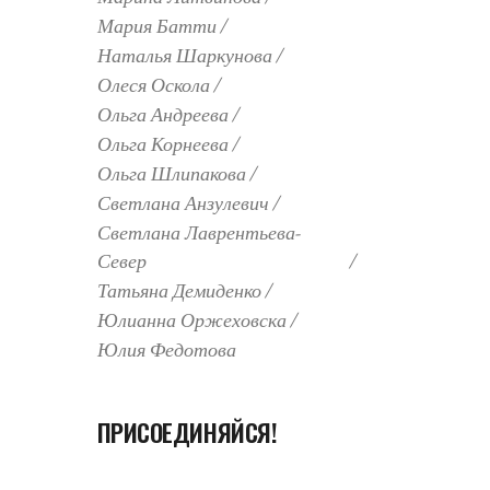
Мария Батти
Наталья Шаркунова
Олеся Оскола
и
Ольга Андреева
Ольга Корнеева
Ольга Шлипакова
Светлана Анзулевич
Светлана Лаврентьева-
Север
Татьяна Демиденко
Юлианна Оржеховска
Юлия Федотова
ПРИСОЕДИНЯЙСЯ!