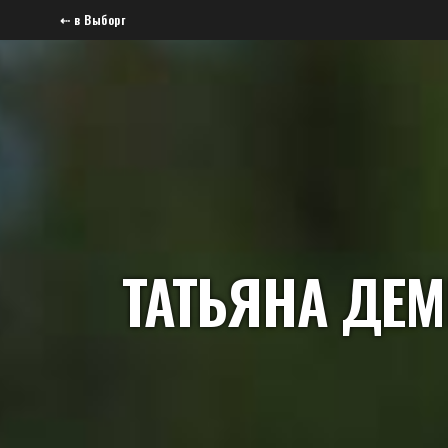
⇠ в Выборг
ТАТЬЯНА ДЕ