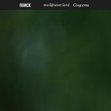
mail@sever.land
ПОИСК
Соцсети