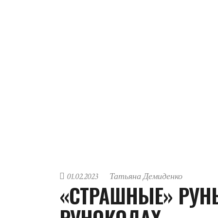
01.02.2023
Татьяна Демиденко
«СТРАШНЫЕ» РУН
РУНОКОДАХ