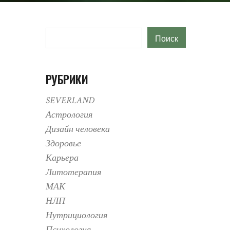
Поиск
Поиск
РУБРИКИ
SEVERLAND
Астрология
Дизайн человека
Здоровье
Карьера
Литотерапия
МАК
НЛП
Нутрициология
Психология