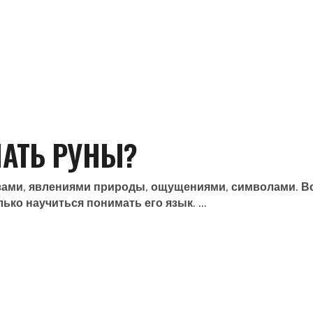
ЧАТЬ РУНЫ?
азами, явлениями природы, ощущениями, символами. В
лько научиться понимать его язык.