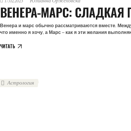
17.02.2023
Юлианна Оржеховска
ВЕНЕРА-МАРС: СЛАДКАЯ
Венера и марс обычно рассматриваются вместе. Между 
что именно я хочу, а Марс – как я эти желания выполн
ЧИТАТЬ
Астрология