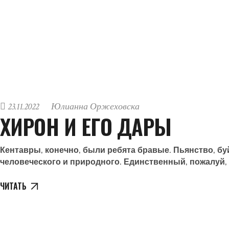
23.11.2022
Юлианна Оржеховска
ХИРОН И ЕГО ДАРЫ
Кентавры, конечно, были ребята бравые. Пьянство, бу
человеческого и природного. Единственный, пожалуй,
ЧИТАТЬ