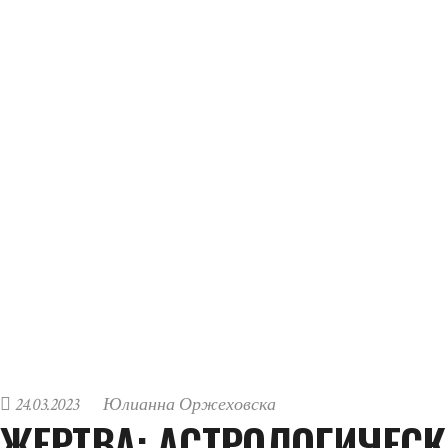
24.03.2023
Юлианна Оржеховска
ЖЕРТВА: АСТРОЛОГИЧЕС