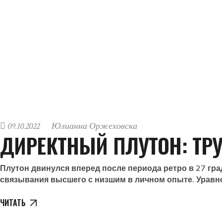
09.10.2022
Юлианна Оржеховска
ДИРЕКТНЫЙ ПЛУТОН: ТРУ
Плутон двинулся вперед после периода ретро в 27 град
связывания высшего с низшим в личном опыте. Уравн
ЧИТАТЬ