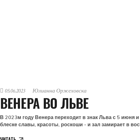
05.06.2023
Юлианна Оржеховска
ВЕНЕРА ВО ЛЬВЕ
В 2023м году Венера переходит в знак Льва с 5 июня и
блеске славы, красоты, роскоши - и зал замирает в во
ЧИТАТЬ