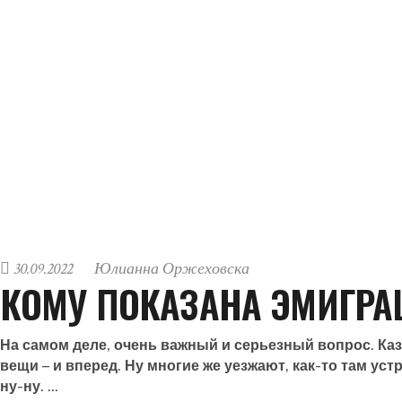
30.09.2022
Юлианна Оржеховска
КОМУ ПОКАЗАНА ЭМИГРА
На самом деле, очень важный и серьезный вопрос. Каз
вещи – и вперед. Ну многие же уезжают, как-то там ус
ну-ну.