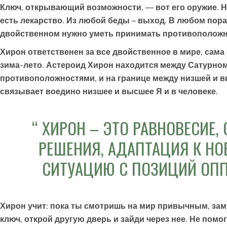
Ключ, открывающий возможности, — вот его оружие. Н
есть лекарство. Из любой беды – выход. В любом пора
двойственном нужно уметь принимать противоположност
Хирон ответственен за все двойственное в мире, сама
зима-лето. Астероид Хирон находится между Сатурно
противоположностями, и на границе между низшей и вы
связывает воедино низшее и высшее Я и в человеке.
ХИРОН – ЭТО РАВНОВЕСИЕ
РЕШЕНИЯ, АДАПТАЦИЯ К Н
СИТУАЦИЮ С ПОЗИЦИЙ ОПП
Хирон учит: пока ты смотришь на мир привычным, зам
ключ, открой другую дверь и зайди через нее. Не пом