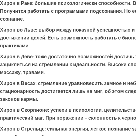
Хирон в Раке
: большие психологически способности. 
Получится работать с программами подсознания. Но 
сознание.
Хирон во Льве
: выбор между показной успешностью и 
достижении целей. Есть возможность работать с био
практиками.
Хирон в Деве
: тоже достаточно возможностей достичь
зациклиться на стремлении к идеальности. Высоки спо
массажу, травами.
Хирон в Весах
: стремление уравновесить земное и неб
стационарность достигается лишь на миг, об этом сле
законов кармы.
Хирон в Скорпионе
: успехи в психологии, целительст
практический маг. При поражении – склонность к черно
Хирон в Стрельце
: сильная энергия, легкое познани