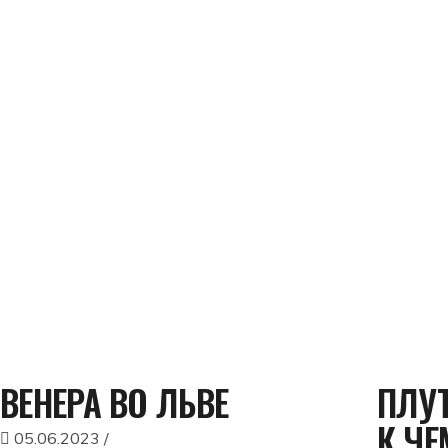
ВЕНЕРА ВО ЛЬВЕ
ПЛУ
К ЧЕ
05.06.2023