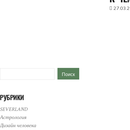
27.03.
Поиск
Поиск
РУБРИКИ
SEVERLAND
Астрология
Дизайн человека