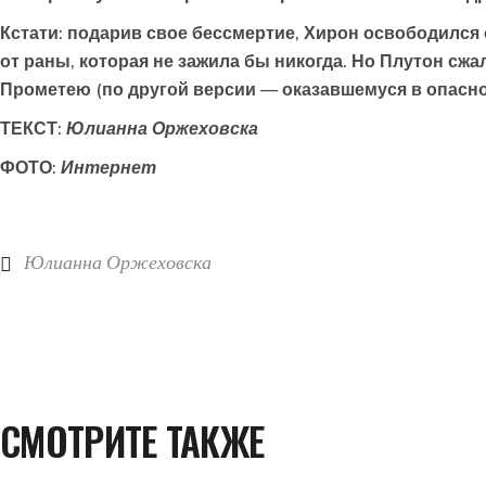
Кстати: подарив свое бессмертие, Хирон освободился
от раны, которая не зажила бы никогда. Но Плутон сжа
Прометею (по другой версии — оказавшемуся в опасно
ТЕКСТ:
Юлианна Оржеховска
ФОТО:
Интернет
Юлианна Оржеховска
СМОТРИТЕ ТАКЖЕ