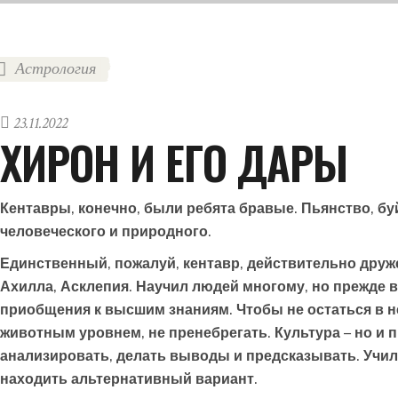
Астрология
23.11.2022
ХИРОН И ЕГО ДАРЫ
Кентавры, конечно, были ребята бравые. Пьянство, бу
человеческого и природного.
Единственный, пожалуй, кентавр, действительно друже
Ахилла, Асклепия. Научил людей многому, но прежде 
приобщения к высшим знаниям. Чтобы не остаться в не
животным уровнем, не пренебрегать. Культура – но и п
анализировать, делать выводы и предсказывать. Учил 
находить альтернативный вариант
.