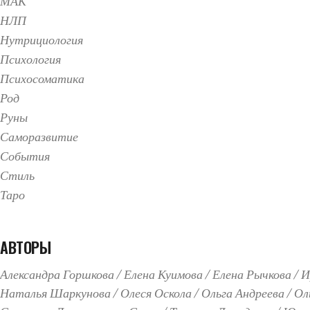
МАК
НЛП
Нутрициология
Психология
Психосоматика
Род
Руны
Саморазвитие
События
Стиль
Таро
АВТОРЫ
Александра Горшкова
Елена Куимова
Елена Рычкова
И
Наталья Шаркунова
Олеся Оскола
Ольга Андреева
Ол