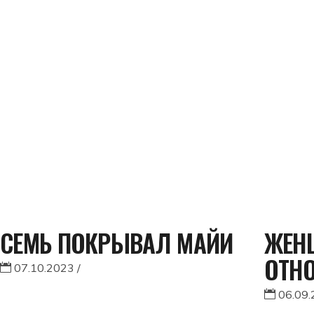
СЕМЬ ПОКРЫВАЛ МАЙИ
ЖЕНЩ
ОТН
07.10.2023
06.09