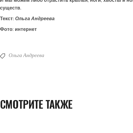
И мы можем либо отрастить крылья, ноги, хвосты и н
существ.
Текст:
Ольга Андреева
Фото: интернет
Ольга Андреева
СМОТРИТЕ ТАКЖЕ