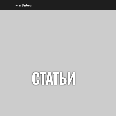
⇠ в Выборг
СТАТЬИ