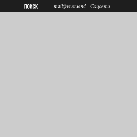
mail@sever.land
ПОИСК
Соцсети