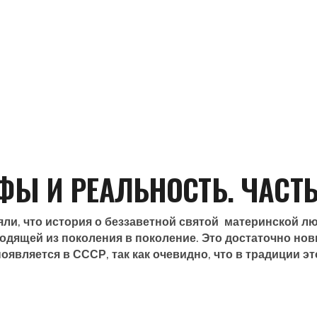
ФЫ И РЕАЛЬНОСТЬ. ЧАСТЬ
няли, что история о беззаветной святой материнской л
ходящей из поколения в поколение. Это достаточно но
оявляется в СССР, так как очевидно, что в традиции эт