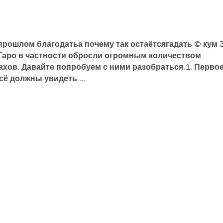
прошлом благодатьа почему так остаётсягадать © кум 
Таро в частности обросли огромным количеством
хов. Давайте попробуем с ними разобраться.1. Первое
всё должны увидеть