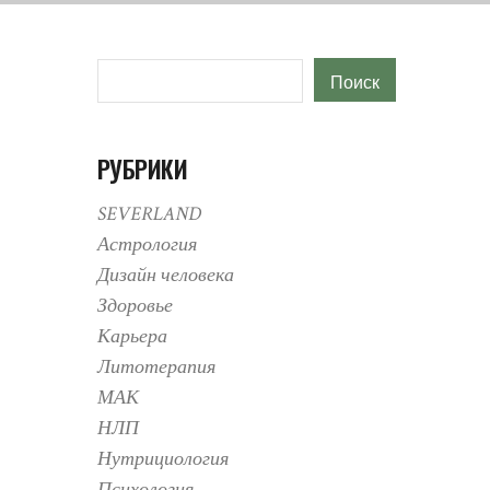
Поиск
Поиск
РУБРИКИ
SEVERLAND
Астрология
Дизайн человека
Здоровье
Карьера
Литотерапия
МАК
НЛП
Нутрициология
Психология