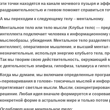
эти точки находятся на канале мочевого пузыря и эфф
раздражительностью и гневом поможет справиться точ
А мы переходим к следующему телу – ментальному.
Ментальное тело
или тело мысли (Клубье тело) — пре
интеллекта подключает человека к информационному 
мыслеобразы, убеждения. Ментальное тело разделяется
интеллект), оперативное мышление, и высший ментал 
незначительные, используя энергию клубьего тела, п
Так мы творим свою действительность, окружающий ми
с деятельностью эпифиза, гипофиза, таламуса и гипот
Когда мы думаем, мы включаем определенные програм
«переваривания в голове» токсичных мыслей и инфор
притягивает светлые мысли. Мысли, сконцентрированн
решение. Любая идея вначале формируется и созревает
конкретной форме в астральном мире и только потом 
Ослабляет наше ментальное тело: