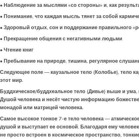
• Наблюдение за мыслями «со стороны» и, как результ
• Понимание, что каждая мысль тянет за собой кармич
• Здоровый отдых, сон и поддержание правильного «
• Прекращение общения с негативными людьми
• Чтение книг
• Пребывание на природе, тишина, регулярное слушани
Следующее поле —
каузальное тело
(Колобье), тело к
этот мир.
Буддхическое/буддхеальное тело
(Дивье) выше и ума,
Душой человека и несёт чистую информацию божестве
монадой или матрицей человека.
Самое высокое тонкое 7-е тело человека —
атмическо
душой и выступает ее основой. Благодаря ему челове
не просто встроен в космическое пространство, тонк