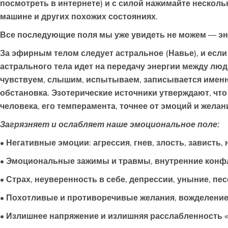
посмотреть в интернете) и с силой нажимайте несколь
машине и других похожих состояниях.
Все последующие поля мы уже увидеть не можем — эн
За эфирным телом следует
астральное
(Навье), и есл
астрального тела идет на передачу энергии между люд
чувствуем, слышим, испытываем, записывается именно
обстановка. Эзотерические источники утверждают, что
человека, его темперамента, точнее от эмоций и жела
Загрязняет и ослабляет наше эмоциональное поле:
• Негативные эмоции: агрессия, гнев, злость, зависть
• Эмоциональные зажимы и травмы, внутренние кон
• Страх, неуверенность в себе, депрессии, уныние, пе
• Похотливые и противоречивые желания, вожделени
• Излишнее напряжение и излишняя расслабленность 