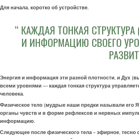
Для начала, коротко об устройстве.
КАЖДАЯ ТОНКАЯ СТРУКТУРА 
И ИНФОРМАЦИЮ СВОЕГО УРО
РАЗВИТ
Энергия и информация эти разной плотности, и Дух (в
всеми уровнями — каждая тонкая структура управляетс
человека.
Физическое тело
(мудрые наши предки называли его Явь
органы чувств и в форме рефлексов и нервных импуль
информацию.
Следующее после физического тела –
эфирное
, тесно