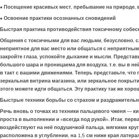
• Посещение красивых мест, пребывание на природе, 
• Освоение практики осознанных сновидений
Быстрая практика противодействия токсичному собес
Общения с токсичными для вас людьми, безусловно, сле
неприятное для вас место или общаться с неприятным 
закройте глаза, успокойте дыхание и мысли. Представь
большого шара и проницаема для воздуха, т.е. вы в н
в такт с вашими движениями. Теперь представьте, что
зеркальная витрина магазина, или зеркальное покрытие
этого можете идти общаться. Эту практику так же хорош
Быстрые техники борьбы со страхом и раздражитель
Речь вновь о точках из техники пальцевого чженя — к
проста в выполнении и «всегда под рукой». Итак, перв
воздействуют на неё подушечкой пальца, мягкими кру
расположена в углублении, на 1,5 см ниже края лате