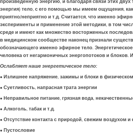
произведенную энергию, и благодаря связи этих двух 
энергия) тело, с его помощью мы имеем ощущения, как
приятно/неприятно и т.д. Считается, что именно эфир
эксперименты и применение этой методики, в том чис
среде и имеют как множество восторженных последова
в медицинском сообществе наконец признали существо
обозначающего именно эфирное тело. Энергетическое 
человека от негармоничных энергопотоков и блоков. И
Ослабляет наше энергетическое тело:
• Излишнее напряжение, зажимы и блоки в физическо
• Суетливость, напрасная трата энергии
• Неправильное питание, грязная вода, некачественн
• Алкоголь, табак и т.д.
• Отсутствие контакта с природой, свежим воздухом и
• Пустословие