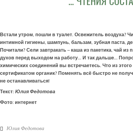
… ЧТЕНИЯ СОСТА
Встали утром, пошли в туалет. Освежитель воздуха? Чит
интимной гигиены, шампунь, бальзам, зубная паста, де
Почитали? Сели завтракать – каша из пакетика, чай из 
духов перед выходом на работу… И так дальше… Попро
химических соединений вы встречаетесь. Что из этого
сертификатом органик? Поменять всё быстро не получит
не останавливаться!
Текст:
Юлия Федотова
Фото: интернет
Юлия Федотова