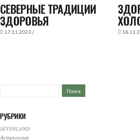
СЕВЕРНЫЕ ТРАДИЦИИ
ЗДОР
ЗДОРОВЬЯ
ХОЛ
17.11.2023
16.11.
Поиск
Поиск
РУБРИКИ
SEVERLAND
Астрология