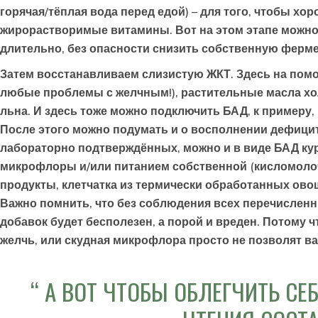
горячая/тёплая вода перед едой) – для того, чтобы х
жирорастворимые витамины. Вот на этом этапе можно
длительно, без опасности снизить собственную ферм
Затем восстанавливаем слизистую ЖКТ. Здесь на помо
любые проблемы с желчным!), растительные масла хол
льна. И здесь тоже можно подключить БАД, к примеру,
После этого можно подумать и о восполнении дефицит
лабораторно подтверждённых, можно и в виде БАД ку
микрофлоры и/или питанием собственной (кисломоло
продукты, клетчатка из термически обработанных ово
Важно помнить, что без соблюдения всех перечисленн
добавок будет бесполезен, а порой и вреден. Потому 
желчь, или скудная микрофлора просто не позволят в
А ВОТ ЧТОБЫ ОБЛЕГЧИТЬ СЕБ