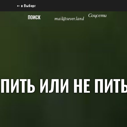
⇠ в Выборг
Соцсети
ПОИСК
mail@sever.land
ПИТЬ ИЛИ НЕ ПИТ