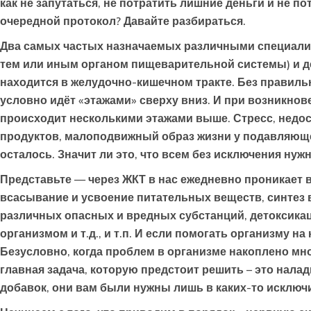
как не запутаться, не потратить лишние деньги и не п
очередной протокол? Давайте разбираться.
Два самых частых назначаемых различными специалис
тем или иным органом пищеварительной системы) и де
находится в желудочно-кишечном тракте. Без правиль
условно идёт «этажами» сверху вниз. И при возникнове
происходит несколькими этажами выше. Стресс, недо
продуктов, малоподвижный образ жизни у подавляюще
осталось. Значит ли это, что всем без исключения нужн
Представьте — через ЖКТ в нас ежедневно проникает в
всасывание и усвоение питательных веществ, синтез
различных опасных и вредных субстанций, детоксикац
организмом и т.д., и т.п. И если помогать организму 
Безусловно, когда проблем в организме накоплено мно
главная задача, которую предстоит решить – это нала
добавок, они вам были нужны лишь в каких-то исключ