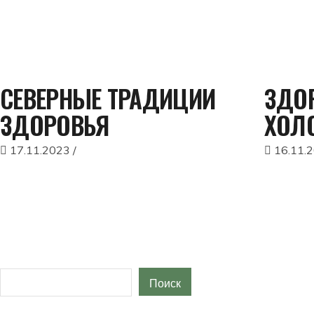
СЕВЕРНЫЕ ТРАДИЦИИ
ЗДОР
ЗДОРОВЬЯ
ХОЛ
17.11.2023
16.11.
Поиск
Поиск