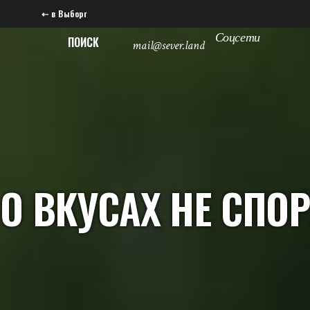
⇠ в Выборг
Соцсети
ПОИСК
mail@sever.land
О ВКУСАХ НЕ СПОР