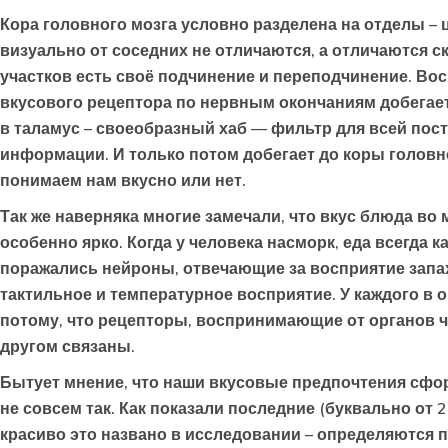
Кора головного мозга условно разделена на отделы – 
визуально от соседних не отличаются, а отличаются с
участков есть своё подчинение и переподчинение. Во
вкусового рецептора по нервным окончаниям добегает 
в таламус – своеобразный хаб — фильтр для всей пос
информации. И только потом добегает до коры головно
понимаем нам вкусно или нет.
Так же наверняка многие замечали, что вкус блюда во
особенно ярко. Когда у человека насморк, еда всегда 
поражались нейроны, отвечающие за восприятие запах
тактильное и температурное восприятие. У каждого в о
потому, что рецепторы, воспринимающие от органов чу
другом связаны.
Бытует мнение, что наши вкусовые предпочтения сфо
не совсем так. Как показали последние (буквально от 
красиво это названо в исследовании – определяются