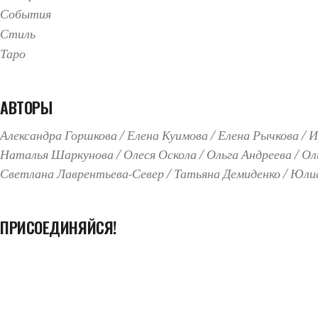
События
Стиль
Таро
АВТОРЫ
Александра Горшкова
Елена Куимова
Елена Рычкова
И
Наталья Шаркунова
Олеся Оскола
Ольга Андреева
Ол
Светлана Лаврентьева-Север
Татьяна Демиденко
Юлиа
ПРИСОЕДИНЯЙСЯ!