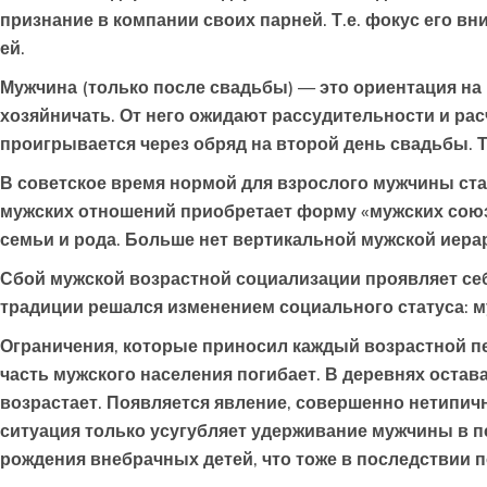
признание в компании своих парней. Т.е. фокус его вн
ей.
Мужчина (только после свадьбы) — это ориентация на 
хозяйничать. От него ожидают рассудительности и рас
проигрывается через обряд на второй день свадьбы. 
В советское время нормой для взрослого мужчины стан
мужских отношений приобретает форму «мужских союзо
семьи и рода. Больше нет вертикальной мужской иерар
Сбой мужской возрастной социализации проявляет себ
традиции решался изменением социального статуса: м
Ограничения, которые приносил каждый возрастной п
часть мужского населения погибает. В деревнях оста
возрастает. Появляется явление, совершенно нетипич
ситуация только усугубляет удерживание мужчины в пс
рождения внебрачных детей, что тоже в последствии 