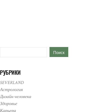
Поиск
Поиск
РУБРИКИ
SEVERLAND
Астрология
Дизайн человека
Здоровье
Карьера