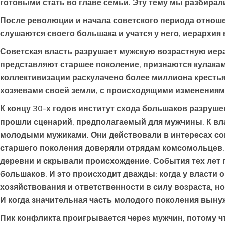
готовыми стать во главе семьи. Эту тему мы разбирал
После революции и начала советского периода отнош
слушаются своего большака и учатся у него, иерархия
Советская власть разрушает мужскую возрастную иер
представляют старшее поколение, признаются кулаками
коллективизации раскулачено более миллиона крестьян
хозяевами своей земли, с происходящими изменениям
К концу 30-х годов институт схода большаков разруше
прошли сценарий, предполагаемый для мужчины. К вл
молодыми мужиками. Они действовали в интересах сов
старшего поколения доверяли отрядам комсомольцев.
деревни и скрывали происхождение. События тех лет
большаков. И это происходит дважды: когда у власти 
хозяйствования и ответственности в силу возраста, н
И когда значительная часть молодого поколения вынуж
Пик конфликта проигрывается через мужчин, потому чт