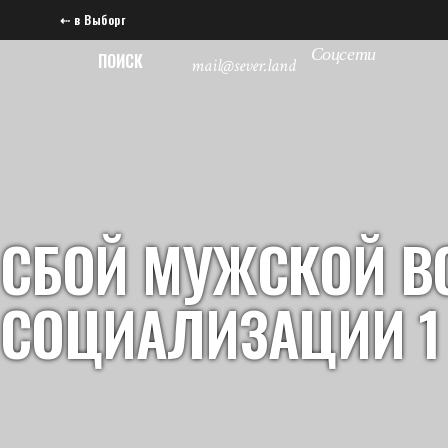
⇠ в Выборг
Соцсети
ПОИСК
mail@sever.land
СБОЙ МУЖСКОЙ В
СОЦИАЛИЗАЦИИ 1