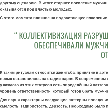
другому сценарию. В итоге старшее поколение мужчин п
оказываются под властью молодых.
С этого момента влияние на подрастающее поколение о
КОЛЛЕКТИВИЗАЦИЯ РАЗРУША
ОБЕСПЕЧИВАЛИ МУЖЧИ
О
К таким ритуалам относится женитьба, принятие в ар
время остановилось на стадии парня. В современном 
у каждого из этих статусов есть определённый паттерн
уровень ответственности, который готов брать мужчи
Для парня характерны следующие паттерны поведения: 
смелость, задиристость, дерзость. Необходимо было пр