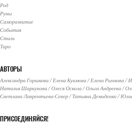
Род
Руны
Саморазвитие
События
Стиль
Таро
АВТОРЫ
Александра Горшкова
Елена Куимова
Елена Рычкова
И
Наталья Шаркунова
Олеся Оскола
Ольга Андреева
Ол
Светлана Лаврентьева-Север
Татьяна Демиденко
Юлиа
ПРИСОЕДИНЯЙСЯ!