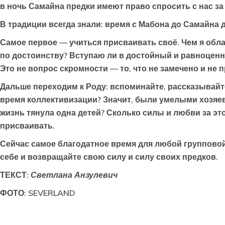
в ночь Самайна предки имеют право спросить с нас за
В традиции всегда знали: время с Мабона до Самайна 
Самое первое — учиться присваивать своё. Чем я обл
по достоинству? Вступаю ли в достойный и равноценн
Это не вопрос скромности — то, что не замечено и не 
Дальше переходим к Роду: вспоминайте, рассказывайте
время коллективизации? Значит, были умелыми хозяев
жизнь тянула одна детей? Сколько силы и любви за это
присваивать.
Сейчас самое благодатное время для любой групповой
себе и возвращайте свою силу и силу своих предков.
ТЕКСТ:
Светлана Анзулевич
ФОТО: SEVERLAND