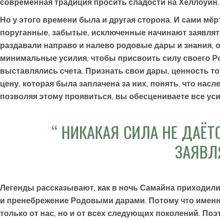
современная традиция просить сладости на Хеллоуин
Но у этого времени была и другая сторона. И сами мё
поруганные, забытые, исключенные начинают заявлять
раздавали направо и налево родовые дары и знания, 
минимальные усилия, чтобы присвоить силу своего Рода
выставлялись счета. Признать свои дары, ценность то
цену, которая была заплачена за них, понять, что нас
позволяя этому проявиться, вы обесцениваете все усил
НИКАКАЯ СИЛА НЕ ДАЁТ
ЗАЯВЛЯ
Легенды рассказывают, как в ночь Самайна приходили
и пренебрежение Родовыми дарами. Потому что именно
только от нас, но и от всех следующих поколений. По