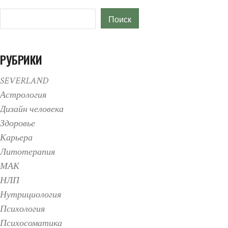
Поиск
Поиск
РУБРИКИ
SEVERLAND
Астрология
Дизайн человека
Здоровье
Карьера
Литотерапия
МАК
НЛП
Нутрициология
Психология
Психосоматика