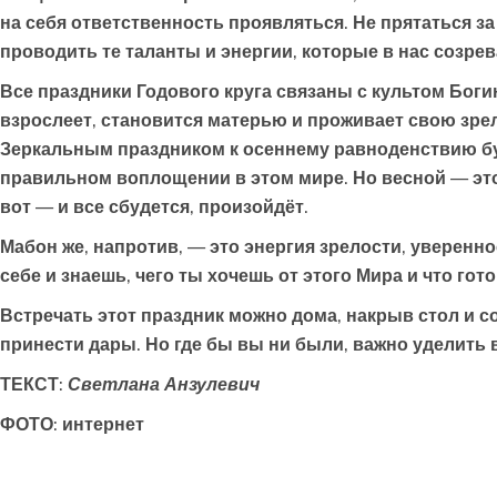
на себя ответственность проявляться. Не прятаться 
проводить те таланты и энергии, которые в нас созрев
Все праздники Годового круга связаны с культом Боги
взрослеет, становится матерью и проживает свою зрел
Зеркальным праздником к осеннему равноденствию буд
правильном воплощении в этом мире. Но весной — это 
вот — и все сбудется, произойдёт.
Мабон же, напротив, — это энергия зрелости, уверенно
себе и знаешь, чего ты хочешь от этого Мира и что гот
Встречать этот праздник можно дома, накрыв стол и со
принести дары. Но где бы вы ни были, важно уделить
ТЕКСТ:
Светлана Анзулевич
ФОТО: интернет