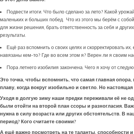
Подвести итоги. Что было сделано за лето? Какой урожай
маленьких и больших побед. Что из этого мы берём с собо
для жизни решения, брать ответственность за себя и други
результаты.
Ещё раз вспомнить о своих целях и скорректировать их,
навязаны кем-то? Где во всем этом я? Верен ли я своим н
Пора летнего изобилия закончена. Чего я хочу от следу
Это точка, чтобы вспомнить, что самая главная опора,
плаву, когда вокруг изобильно и светло. Но настоящая 
Уходя в долгую зиму наши предки переживали её не од
были отойти на второй план ссоры и разногласия. Важ
нужна в силу возраста или других обстоятельств. В на
период? Кого считаете своими?
А ещё важно посмотреть на те таланты, способности и 