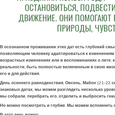
ОСТАНОВИТЬСЯ, ПОДВЕСТИ
ДВИЖЕНИЕ. ОНИ ПОМОГАЮТ 
ПРИРОДЫ, ЧУВСТ
В осознанном проживании этих дат есть глубокий смы
позволяющим человеку адаптироваться к изменениям и
возрастных изменениях или в воспоминаниях о лете, к
реальности, быть полностью включенным в свою жизнь
его и для действия.
День осеннего равноденствия, Овсень, Мабон (21-22 се
знаковых датах, мы можем разглядеть несколько уро
мы собрали, перебрать его, отделить и выбросить гнил
Но можно посмотреть и глубже. Мы можем вспомнить о 
В этот день важно: