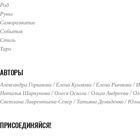
Род
Руны
Саморазвитие
События
Стиль
Таро
АВТОРЫ
Александра Горшкова
Елена Куимова
Елена Рычкова
И
Наталья Шаркунова
Олеся Оскола
Ольга Андреева
Ол
Светлана Лаврентьева-Север
Татьяна Демиденко
Юлиа
ПРИСОЕДИНЯЙСЯ!