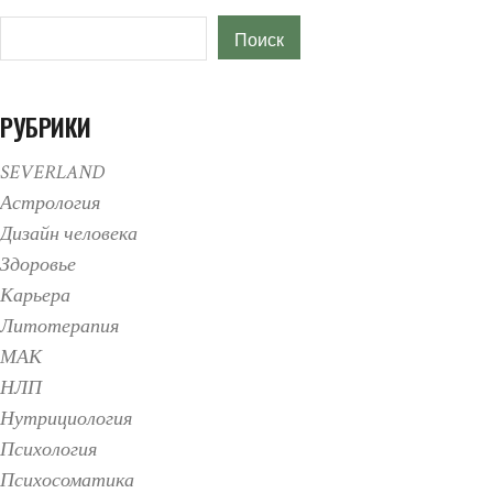
Поиск
Поиск
РУБРИКИ
SEVERLAND
Астрология
Дизайн человека
Здоровье
Карьера
Литотерапия
МАК
НЛП
Нутрициология
Психология
Психосоматика