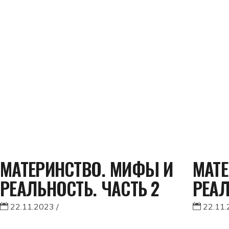
МАТЕРИНСТВО. МИФЫ И
МАТЕ
РЕАЛЬНОСТЬ. ЧАСТЬ 2
РЕАЛ
22.11.2023
22.11