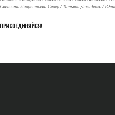
Светлана Лаврентьева-Север
Татьяна Демиденко
Юлиа
ПРИСОЕДИНЯЙСЯ!