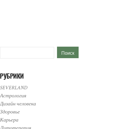
Поиск
Поиск
РУБРИКИ
SEVERLAND
Астрология
Дизайн человека
Здоровье
Карьера
Литотерапия