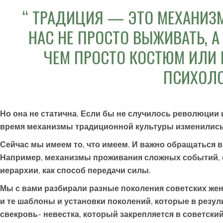
ТРАДИЦИЯ — ЭТО МЕХАНИЗ
НАС НЕ ПРОСТО ВЫЖИВАТЬ, А
ЧЕМ ПРОСТО КОСТЮМ ИЛИ 
ПСИХОЛО
Но она не статична. Если бы не случилось революции 
время механизмы традиционной культуры изменились 
Сейчас мы имеем то, что имеем. И важно обращаться в 
Например, механизмы проживания сложных событий, оп
иерархии, как способ передачи силы.
Мы с вами разбирали разные поколения советских же
и те шаблоны и установки поколений, которые в резу
свекровь- невестка, который закрепляется в советски