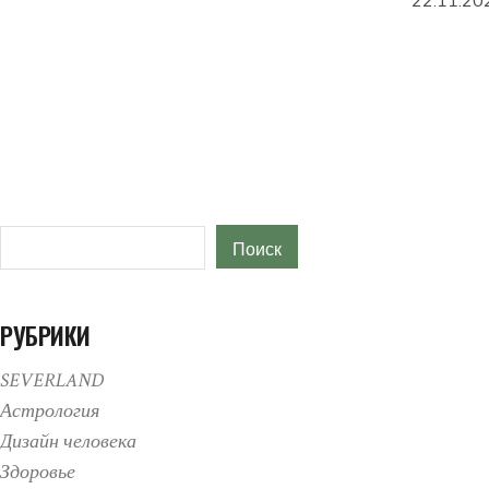
22.11.20
Поиск
Поиск
РУБРИКИ
SEVERLAND
Астрология
Дизайн человека
Здоровье