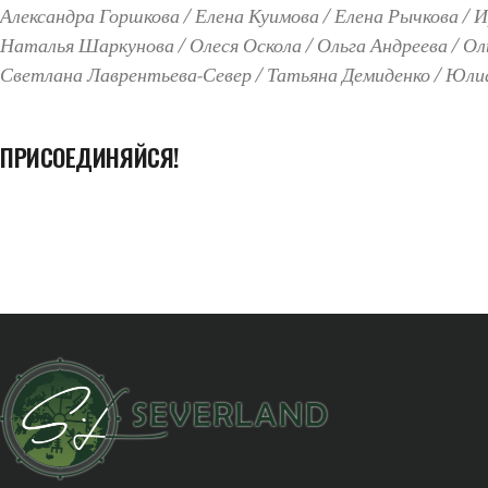
Александра Горшкова
Елена Куимова
Елена Рычкова
И
Наталья Шаркунова
Олеся Оскола
Ольга Андреева
Ол
Светлана Лаврентьева-Север
Татьяна Демиденко
Юлиа
ПРИСОЕДИНЯЙСЯ!