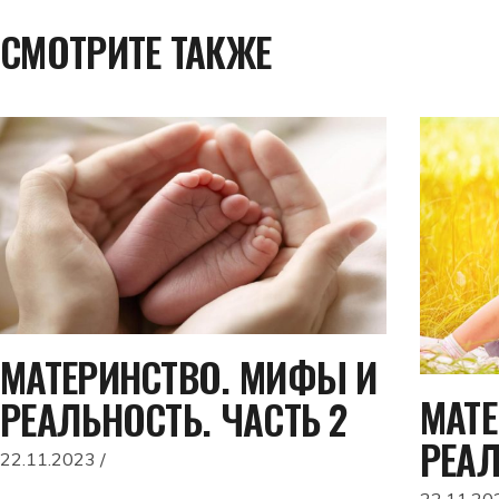
СМОТРИТЕ ТАКЖЕ
МАТЕРИНСТВО. МИФЫ И
МАТЕ
РЕАЛЬНОСТЬ. ЧАСТЬ 2
РЕАЛ
22.11.2023