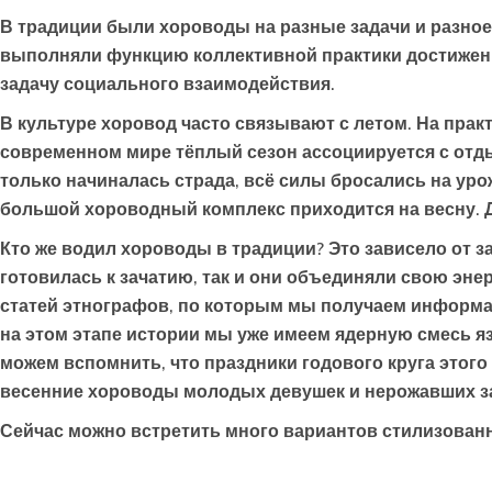
В традиции были хороводы на разные задачи и разное
выполняли функцию коллективной практики достижени
задачу социального взаимодействия.
В культуре хоровод часто связывают с летом. На практ
современном мире тёплый сезон ассоциируется с отды
только начиналась страда, всё силы бросались на уро
большой хороводный комплекс приходится на весну. 
Кто же водил хороводы в традиции? Это зависело от з
готовилась к зачатию, так и они объединяли свою эне
статей этнографов, по которым мы получаем информац
на этом этапе истории мы уже имеем ядерную смесь я
можем вспомнить, что праздники годового круга этог
весенние хороводы молодых девушек и нерожавших з
Сейчас можно встретить много вариантов стилизован