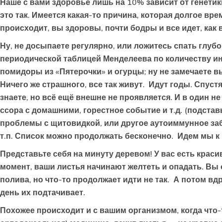
Наше с вами здоровье лишь на 10% зависит от генетик
это так. Имеется какая-то причина, которая долгое вр
происходит, вы здоровы, почти бодры и все идет, как в
Ну, не досыпаете регулярно, или ложитесь спать глубо
периодической таблицей Менделеева по количеству инг
помидоры из «Пятерочки» и огурцы; ну не замечаете в
Ничего же страшного, все так живут. Идут годы. Спуст
знаете, но всё ещё внешне не проявляется. И в один н
ссора с домашними, горестное событие и т.д. (подстав
проблемы с щитовидкой, или другое аутоиммунное забо
т.п. Список можно продолжать бесконечно. Идем мы к 
Представьте себя на минуту деревом! У вас есть краси
момент, ваши листья начинают желтеть и опадать. Вы
полива, но что-то продолжает идти не так. А потом вд
день их подтачивает.
Похожее происходит и с вашим организмом, когда что-