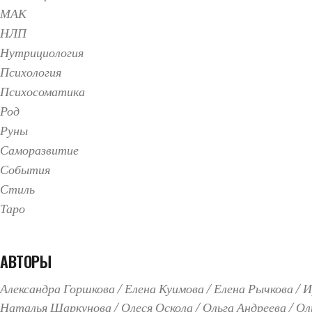
МАК
НЛП
Нутрициология
Психология
Психосоматика
Род
Руны
Саморазвитие
События
Стиль
Таро
АВТОРЫ
Александра Горшкова
Елена Куимова
Елена Рычкова
И
Наталья Шаркунова
Олеся Оскола
Ольга Андреева
Ол