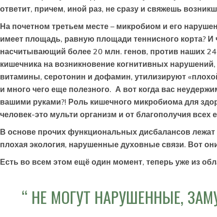
ответит, причем, иной раз, не сразу и свяжешь возник
На почетном третьем месте – микробиом и его нарушен
имеет площадь, равную площади теннисного корта? И 
насчитывающий более 20 млн. генов, против наших 24
кишечника на возникновение когнитивных нарушений, 
витамины, серотонин и дофамин, утилизируют «плохо
и много чего еще полезного. А вот когда вас неудержи
вашими руками?! Роль кишечного микробиома для здо
человек-это мульти организм и от благополучия всех е
В основе прочих функциональных дисбалансов лежат о
плохая экология, нарушенные духовные связи. Вот о
Есть во всем этом ещё один момент, теперь уже из об
НЕ МОГУТ НАРУШЕННЫЕ, ЗАМ