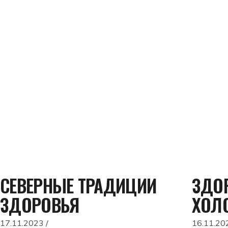
СЕВЕРНЫЕ ТРАДИЦИИ
ЗДОР
ЗДОРОВЬЯ
ХОЛ
17.11.2023
16.11.20