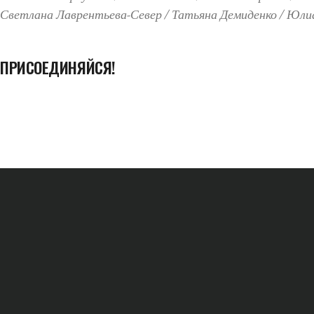
Светлана Лаврентьева-Север
Татьяна Демиденко
Юлиа
ПРИСОЕДИНЯЙСЯ!