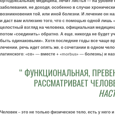
ортодоксальная) медицина, лечит листья — на уровне
заболевания, не доходя, особенно в случае хронически
возникновения той, или иной болезни. И лечение он на
и даст вам иллюзию того, что с помощью одной лишь 
целостный взгляд на человека, официальная медицина
потом «соединить» обратно. А еще, никогда не будет
быть одинаковыми». Хотя последние годы все чаще в
лечении, речь идет опять же, о сочетании в одном че
латинского: «со» — вместе + «morbus» — болезнь) и на
ФУНКЦИОНАЛЬНАЯ, ПРЕВЕ
РАССМАТРИВАЕТ ЧЕЛОВЕ
НАС
Человек – это не только физическое тело, есть у него