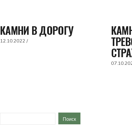
КАМНИ В ДОРОГУ
КАМН
ТРЕ
12.10.2022
СТРА
07.10.20
Поиск
Поиск