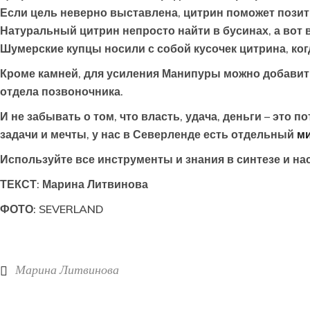
Если цель неверно выставлена, цитрин поможет позит
Натуральный цитрин непросто найти в бусинах, а вот в
Шумерские купцы носили с собой кусочек цитрина, ког
Кроме камней, для усиления Манипуры можно добавить
отдела позвоночника.
И не забывать о том, что власть, удача, деньги – это 
задачи и мечты, у нас в Северленде есть отдельный
ми
Используйте все инструменты и знания в синтезе и н
ТЕКСТ: Марина Литвинова
ФОТО: SEVERLAND
Марина Литвинова