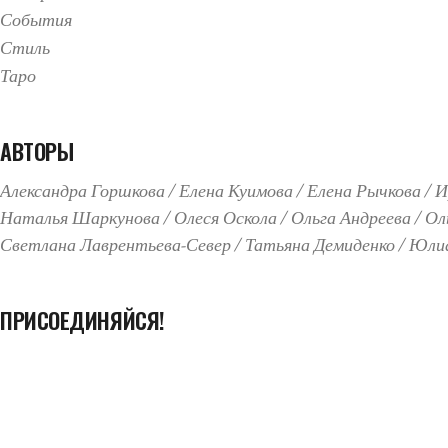
События
Стиль
Таро
АВТОРЫ
Александра Горшкова
Елена Куимова
Елена Рычкова
И
Наталья Шаркунова
Олеся Оскола
Ольга Андреева
Ол
Светлана Лаврентьева-Север
Татьяна Демиденко
Юлиа
ПРИСОЕДИНЯЙСЯ!