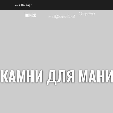
⇠ в Выборг
Соцсети
ПОИСК
mail@sever.land
КАМНИ ДЛЯ МАН