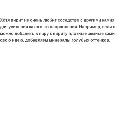
Хотя пирит не очень любит соседство с другими камн
для усиления какого-то направления. Например, если 
можно добавить в пару к пириту плотные земные камн
свою идею, добавляем минералы голубых оттенков.