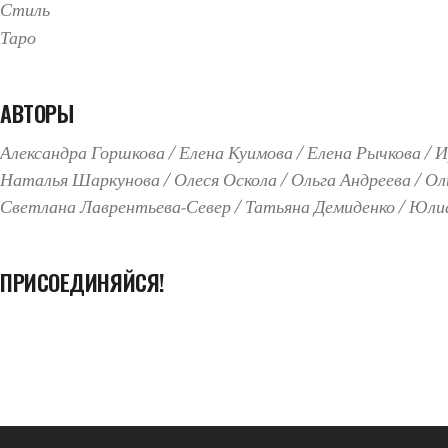
Стиль
Таро
АВТОРЫ
Александра Горшкова
Елена Куимова
Елена Рычкова
И
Наталья Шаркунова
Олеся Оскола
Ольга Андреева
Ол
Светлана Лаврентьева-Север
Татьяна Демиденко
Юлиа
ПРИСОЕДИНЯЙСЯ!