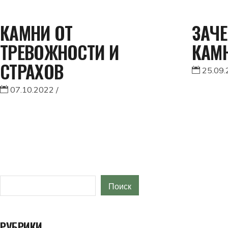
КАМНИ ОТ
ЗАЧЕ
ТРЕВОЖНОСТИ И
КАМ
СТРАХОВ
25.09
07.10.2022
Поиск
Поиск
РУБРИКИ