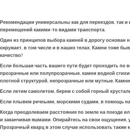
Рекомендации универсальны как для переездов, так и 
перемещений какими-то видами транспорта.
Один из принципов выбора камней в дорогу основан на
окружает, в том числе и в наших телах. Камни тоже б
качество?
Если большая часть вашего пути будет проходить по в
прозрачные или полупрозрачные, камни водной стихи
плотной структурой, непрозрачные или мутные. Камни
Если летим самолетом, берем с собой горный хрустал
Если плывем речными, морскими судами, в помощь нам 
Когда преодолеваем расстояния по земле на поезде ил
и заканчивая яшмами. Опирайтесь на свои ощущения, 
Прозрачный кварц в этом случае использовать также 