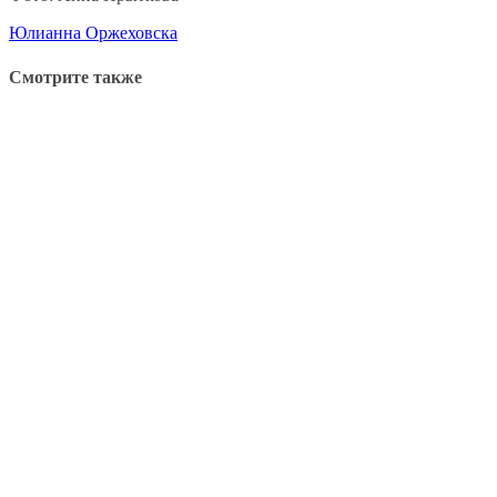
Юлианна Оржеховска
Смотрите также