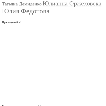
Юлианна Оржеховска
Татьяна Демиденко
Юлия Федотова
Присоединяйся!