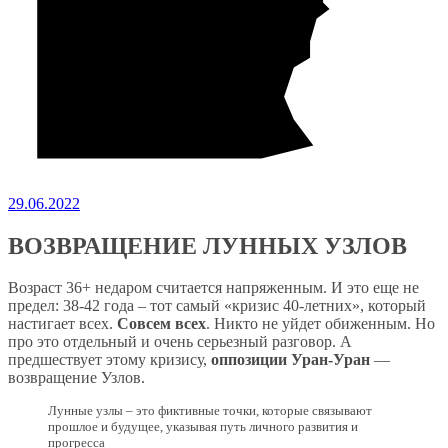
29.06.2022
ВОЗВРАЩЕНИЕ ЛУННЫХ УЗЛОВ
Возраст 36+ недаром считается напряженным. И это еще не
предел: 38-42 года – тот самый «кризис 40-летних», который
настигает всех.
Совсем всех
. Никто не уйдет обиженным. Но
про это отдельный и очень серьезный разговор. А
предшествует этому кризису,
оппозиции Уран-Уран
—
возвращение Узлов.
Лунные узлы – это фиктивные точки, которые связывают
прошлое и будущее, указывая путь личного развития и
прогресса