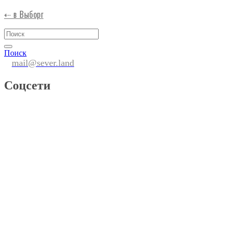
⇠ в Выборг
Поиск
mail@sever.land
Соцсети