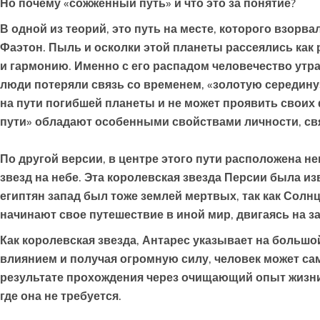
Но почему «сожженный путь» и что это за понятие?
В одной из теорий, это путь на месте, которого взор
Фаэтон. Пыль и осколки этой планеты рассеялись как р
и гармонию
. Именно с его распадом человечество утр
люди потеряли связь со временем, «золотую середину»
на пути погибшей планеты и не может проявить своих
пути» обладают особенными свойствами личности, св
По другой версии, в центре этого пути расположена н
звезд на небе. Эта королевская звезда Персии была из
египтян запад был тоже землей мертвых, так как Солнц
начинают свое путешествие в иной мир, двигаясь на за
Как королевская звезда, Антарес указывает на большо
влиянием и получая огромную силу, человек может са
результате прохождения через очищающий опыт жизни 
где она не требуется.