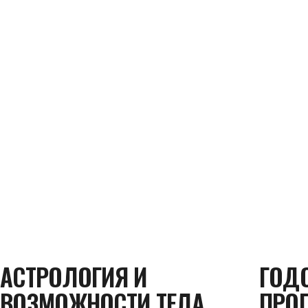
АСТРОЛОГИЯ И
ГОД
ВОЗМОЖНОСТИ ТЕЛА
ПРО