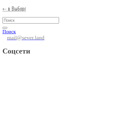
⇠ в Выборг
Поиск
mail@sever.land
Соцсети