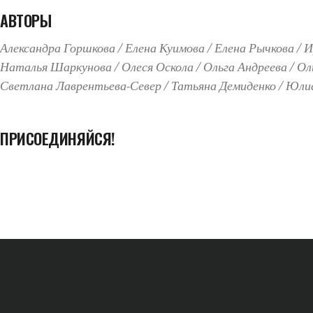
АВТОРЫ
Александра Горшкова
Елена Куимова
Елена Рычкова
И
Наталья Шаркунова
Олеся Оскола
Ольга Андреева
Ол
Светлана Лаврентьева-Север
Татьяна Демиденко
Юлиа
ПРИСОЕДИНЯЙСЯ!