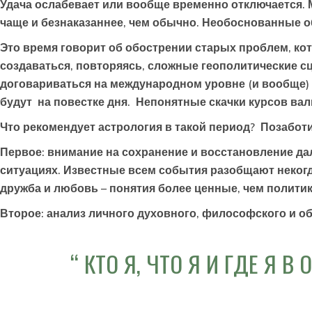
Удача ослабевает или вообще временно отключается. 
чаще и безнаказаннее, чем обычно. Необоснованные о
Это время говорит об обострении старых проблем, ко
создаваться, повторяясь, сложные геополитические с
договариваться на международном уровне (и вообще)
будут на повестке дня. Непонятные скачки курсов вал
Что рекомендует астрология в такой период? Позаботи
Первое: внимание на сохранение и восстановление да
ситуациях. Известные всем события разобщают некогд
дружба и любовь – понятия более ценные, чем политик
Второе: анализ личного духовного, философского и о
КТО Я, ЧТО Я И ГДЕ Я 