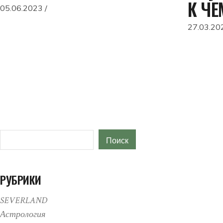
К ЧЕ
05.06.2023
27.03.20
Поиск
Поиск
РУБРИКИ
SEVERLAND
Астрология