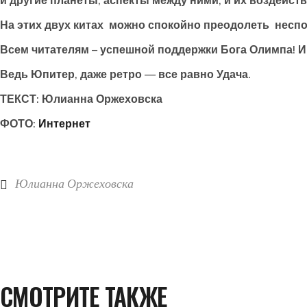
и другие планеты, аспекты между ними, и их воздейств
На этих двух китах можно спокойно преодолеть неспо
Всем читателям – успешной поддержки Бога Олимпа! И
Ведь Юпитер, даже ретро — все равно Удача.
ТЕКСТ: Юлианна Оржеховска
ФОТО:
Интернет
Юлианна Оржеховска
СМОТРИТЕ ТАКЖЕ