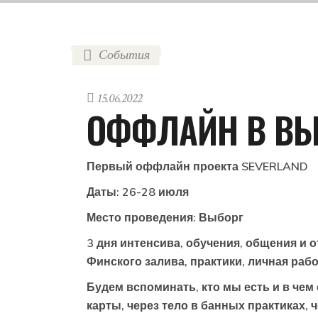
События
15.06.2022
ОФФЛАЙН В ВЫ
Первый оффлайн проекта SEVERLAND
Даты:
26-28 июля
Место проведения:
Выборг
3 дня интенсива, обучения, общения и 
Финского залива, практики, личная рабо
Будем вспоминать, кто мы есть и в чем
карты, через тело в банных практиках, 