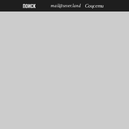
mail@sever.land
ПОИСК
Соцсети