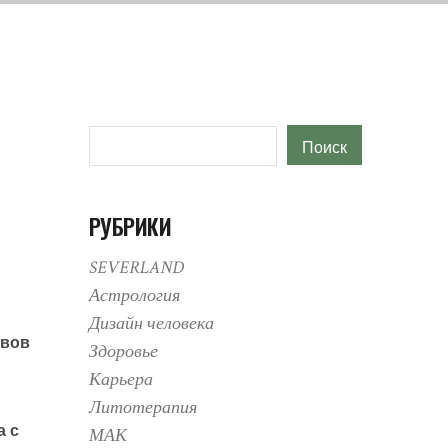
Поиск
Поиск
РУБРИКИ
SEVERLAND
Астрология
Дизайн человека
овов
Здоровье
Карьера
Литотерапия
а с
МАК