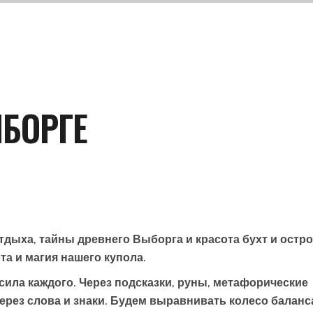
БОРГЕ
отдыха, тайны древнего Выборга и красота бухт и остр
та и магия нашего купола.
 сила каждого. Через подсказки, руны, метафорические
через слова и знаки. Будем выравнивать колесо баланс