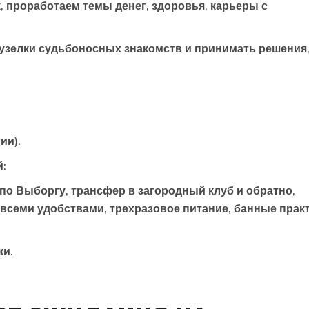
проработаем темы денег, здоровья, карьеры с
узелки судьбоносных знакомств и принимать решения
ии).
й:
 по Выборгу, трансфер в загородный клуб и обратно,
всеми удобствами, трехразовое питание, банные прак
ки.