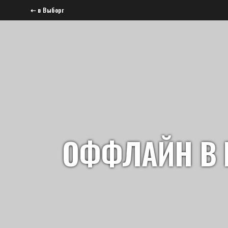
⇠ в Выборг
ОФФЛАЙН В 