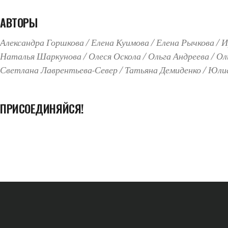
АВТОРЫ
Александра Горшкова
Елена Куимова
Елена Рычкова
И
Наталья Шаркунова
Олеся Оскола
Ольга Андреева
Ол
Светлана Лаврентьева-Север
Татьяна Демиденко
Юлиа
ПРИСОЕДИНЯЙСЯ!