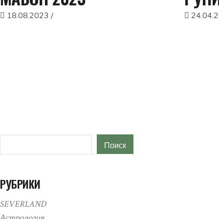
18.08.2023
24.04.
Поиск
Поиск
РУБРИКИ
SEVERLAND
Астрология