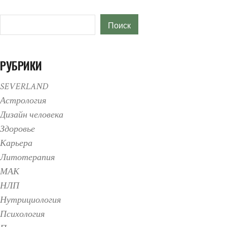
Поиск
Поиск
РУБРИКИ
SEVERLAND
Астрология
Дизайн человека
Здоровье
Карьера
Литотерапия
МАК
НЛП
Нутрициология
Психология