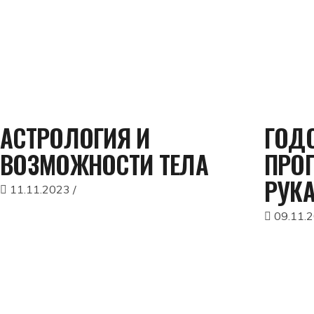
АСТРОЛОГИЯ И
ГОД
ВОЗМОЖНОСТИ ТЕЛА
ПРО
РУК
11.11.2023
09.11.