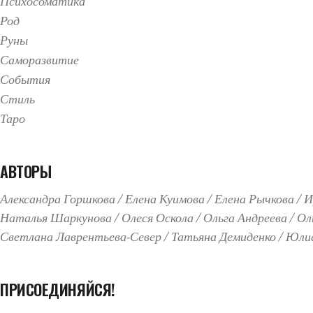
Психосоматика
Род
Руны
Саморазвитие
События
Стиль
Таро
АВТОРЫ
Александра Горшкова
Елена Куимова
Елена Рычкова
И
Наталья Шаркунова
Олеся Оскола
Ольга Андреева
Ол
Светлана Лаврентьева-Север
Татьяна Демиденко
Юлиа
ПРИСОЕДИНЯЙСЯ!