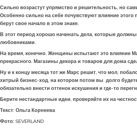
Сильно возрастут упрямство и решительность, но сами
Особенно сильно на себе почувствуют влияние этого п
берут свое начало в этом знаке.
В этот период хорошо начинать дела, которые должны
любовниками.
На время, конечно. Женщины испытают это влияние Ма
прекрасного. Магазины декора и товаров для дома с
Ну и к концу месяца тот же Марс решит, что мол, побал
хитрый бизнес-ход, на котором потом вы долго будете
обязательно внести оттенок искушения и где-то перегн
Берите нестандартные идеи, проверяйте их на честност
Текст: Ольга Корнеева
Фото: SEVERLAND