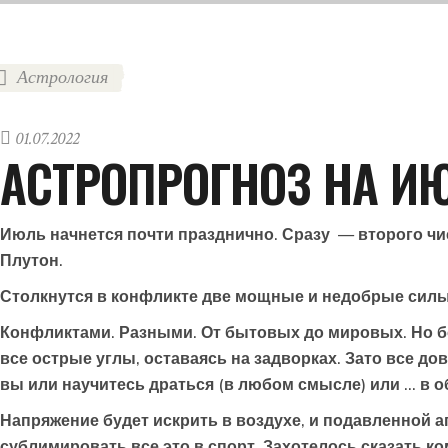
Астрология
01.07.2022
АСТРОПРОГНОЗ НА ИЮ
Июль начнется почти празднично. Сразу — второго чи
Плутон.
Столкнутся в конфликте две мощные и недобрые силы
Конфликтами. Разными. От бытовых до мировых. Но б
все острые углы, оставаясь на задворках. Зато все д
вы или научитесь драться (в любом смысле) или … в о
Напряжение будет искрить в воздухе, и подавленной аг
сублимировать все это в спорт. Захотелось сказать ко