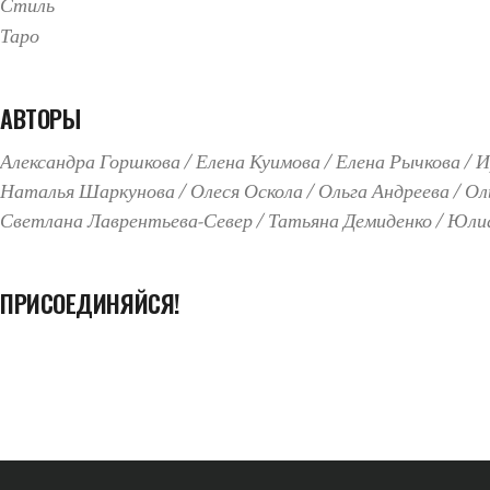
Стиль
Таро
АВТОРЫ
Александра Горшкова
Елена Куимова
Елена Рычкова
И
Наталья Шаркунова
Олеся Оскола
Ольга Андреева
Ол
Светлана Лаврентьева-Север
Татьяна Демиденко
Юлиа
ПРИСОЕДИНЯЙСЯ!