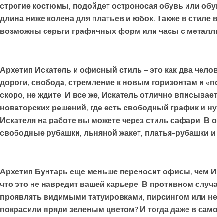
строгие костюмы, подойдет остроносая обувь или обув
длина ниже колена для платьев и юбок. Также в стиле
возможны серьги графичных форм или часы с металл
Архетип Искатель
и офисный стиль – это как два челов
дороги, свобода, стремление к новым горизонтам и «по
скоро, не ждите. И все же, Искатель отлично вписывает
новаторских решений, где есть свободный график и ну
Искателя на работе вы можете через стиль сафари. В
свободные рубашки, льняной жакет, платья-рубашки и
Архетип
Бунтарь
еще меньше переносит офисы, чем Ис
что это не навредит вашей карьере. В противном случ
проявлять видимыми татуировками, пирсингом или не
покрасили пряди зеленым цветом? И тогда даже в сам