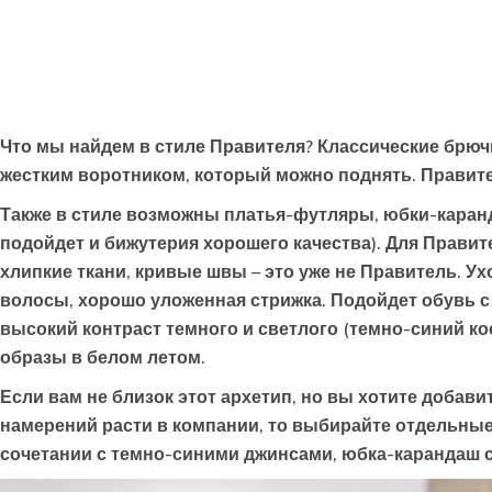
Что мы найдем в стиле
Правителя
? Классические брюч
жестким воротником, который можно поднять. Правите
Также в стиле возможны платья-футляры, юбки-каранд
подойдет и бижутерия хорошего качества). Для Правит
хлипкие ткани, кривые швы – это уже не Правитель. У
волосы, хорошо уложенная стрижка. Подойдет обувь с
высокий контраст темного и светлого (темно-синий ко
образы в белом летом.
Если вам не близок этот архетип, но вы хотите добав
намерений расти в компании, то выбирайте отдельные
сочетании с темно-синими джинсами, юбка-карандаш со