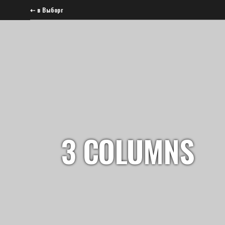
⇠ в Выборг
DESTINATIONS
3 COLUMNS