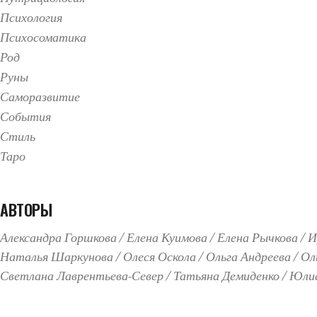
Психология
Психосоматика
Род
Руны
Саморазвитие
События
Стиль
Таро
АВТОРЫ
Александра Горшкова
Елена Куимова
Елена Рычкова
И
Наталья Шаркунова
Олеся Оскола
Ольга Андреева
Ол
Светлана Лаврентьева-Север
Татьяна Демиденко
Юлиа